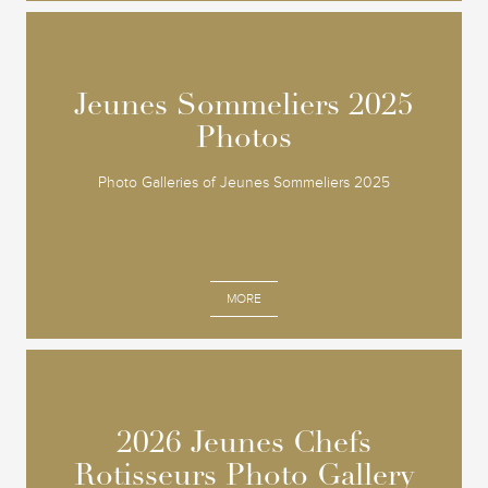
Jeunes Sommeliers 2025
Jeunes Sommeliers 2025
Photos
Photos
Photo Galleries of Jeunes Sommeliers 2025
MORE
2026 Jeunes Chefs
2026 Jeunes Chefs
Rotisseurs Photo Gallery
Rotisseurs Photo Gallery