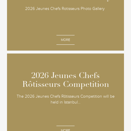
2026 Jeunes Chefs Rotisseurs Photo Gallery
MORE
2026 Jeunes Chefs
2026 Jeunes Chefs
Rôtisseurs Competition
Rôtisseurs Competition
The 2026 Jeunes Chefs Rôtisseurs Competition will be
held in Istanbul...
MORE